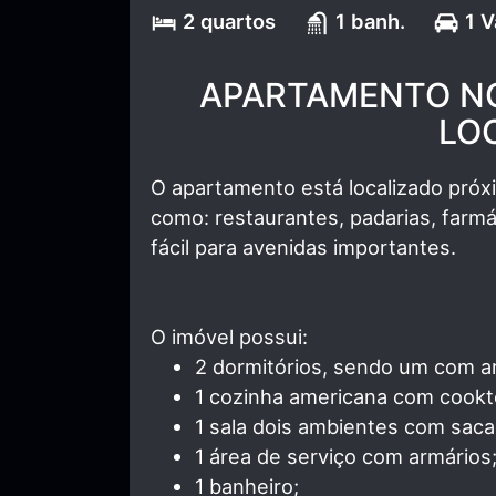
2 quartos
1 banh.
1 
APARTAMENTO NO
LOC
O apartamento está localizado pró
como: restaurantes, padarias, farmác
fácil para avenidas importantes.
O imóvel possui:
2 dormitórios, sendo um com a
1 cozinha americana com cookto
1 sala dois ambientes com saca
1 área de serviço com armários
1 banheiro;