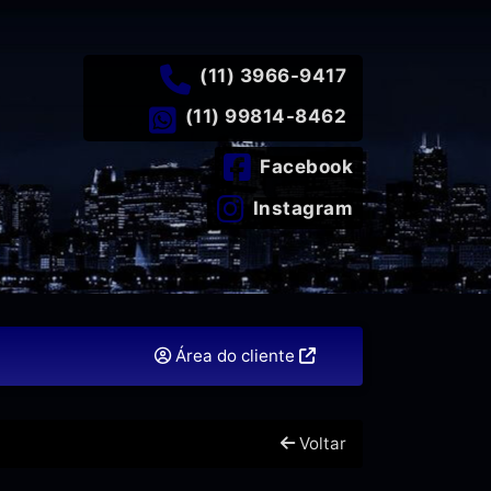
(11) 3966-9417
(11) 99814-8462
Facebook
Instagram
Área do cliente
Voltar