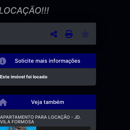
LOCAÇÃO!!!
Solicite mais informações
Este imóvel foi locado
Veja também
APARTAMENTO PARA LOCAÇÃO - JD.
VILA FORMOSA