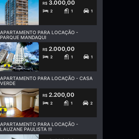
3.000,00
R$
2
1
1
APARTAMENTO PARA LOCAÇÃO -
PARQUE MANDAQUI
2.000,00
R$
2
1
1
APARTAMENTO PARA LOCAÇÃO - CASA
VERDE
2.200,00
R$
2
1
2
APARTAMENTO PARA LOCAÇÃO -
LAUZANE PAULISTA !!!