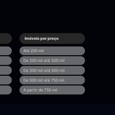
Imóveis por preço
Até 200 mil
De 200 mil até 300 mil
De 300 mil até 500 mil
De 500 mil até 750 mil
A partir de 750 mil