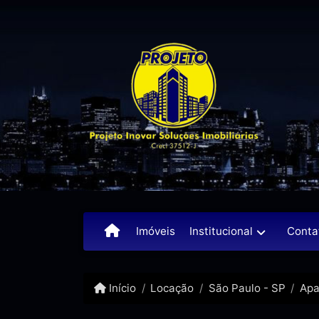
Institucional
Conta
Imóveis
Início
Locação
São Paulo - SP
Apa