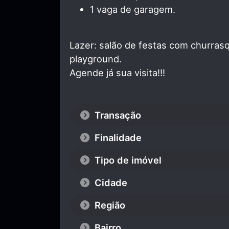
1 vaga de garagem.
Lazer: salão de festas com churrasq
playground.
Agende já sua visita!!!
Transação
Finalidade
Tipo de imóvel
Cidade
Região
Bairro