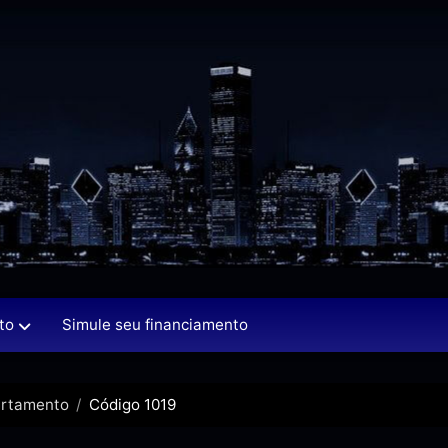
to
Simule seu financiamento
rtamento
Código 1019