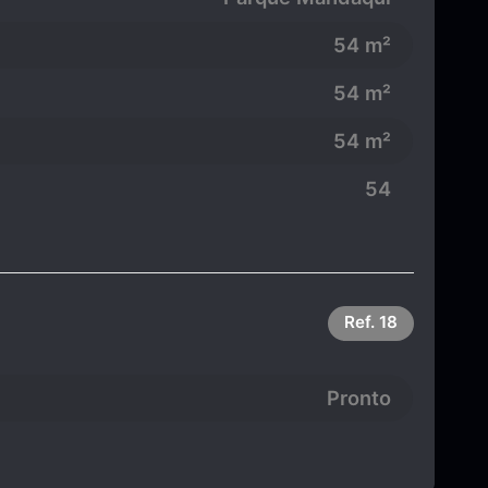
54 m²
54 m²
54 m²
54
Ref.
18
Pronto