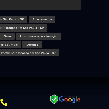
m
São Paulo - SP
Apartamento
para
locação
em
São Paulo - SP
Casa
Apartamento
para
locação
arto ou mais
Sobrado
Imóvel
para
locação
em
São Paulo - SP