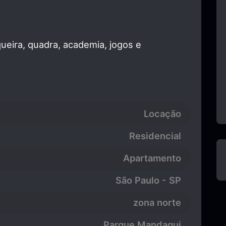
ueira, quadra, academia, jogos e
Locação
Residencial
Apartamento
São Paulo - SP
zona norte
Parque Mandaqui