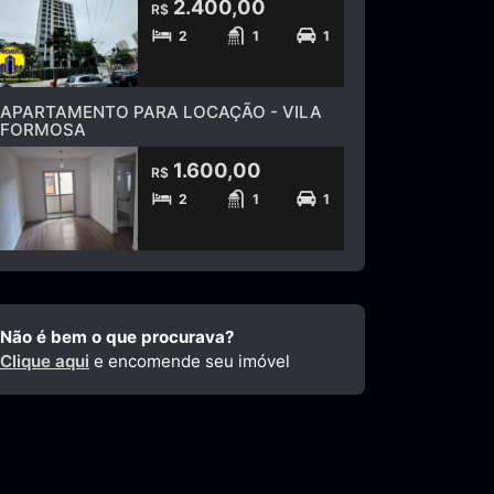
2.400,00
R$
2
1
1
APARTAMENTO PARA LOCAÇÃO - VILA
FORMOSA
1.600,00
R$
2
1
1
Não é bem o que procurava?
Clique aqui
e encomende seu imóvel