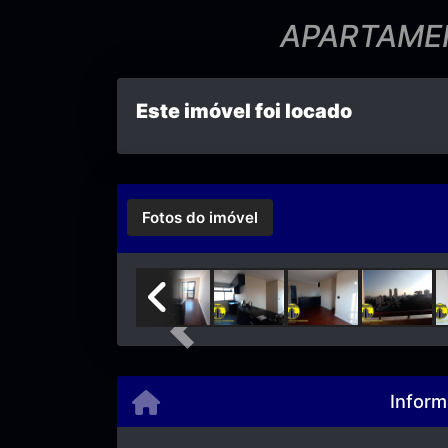
APARTAMEN
Este imóvel foi locado
Fotos do imóvel
Previous
Inform