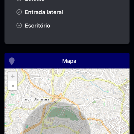
Entrada lateral
Escritório
Mapa
+
-