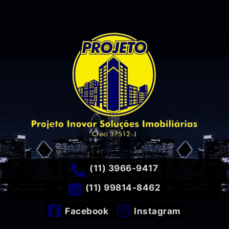
(11) 3966-9417
(11) 99814-8462
Facebook
Instagram