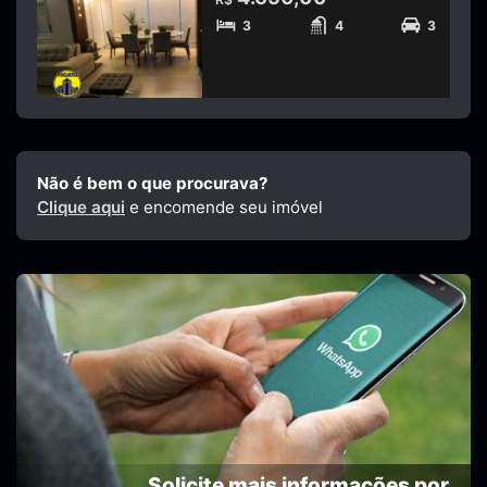
3
4
3
Não é bem o que procurava?
Clique aqui
e encomende seu imóvel
Solicite mais informações por