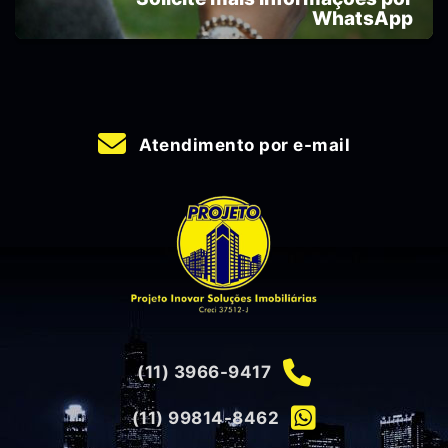
WhatsApp
Atendimento por e-mail
(11) 3966-9417
(11) 99814-8462