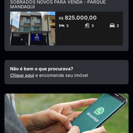
SOBRADOS NOVOS PARA VENDA - PARQUE
MANDAQUI
825.000,00
R$
3
3
2
Não é bem o que procurava?
Clique aqui
e encomende seu imóvel