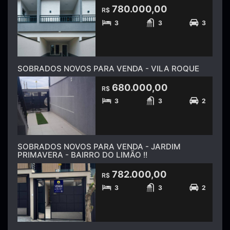
780.000,00
R$
3
3
3
SOBRADOS NOVOS PARA VENDA - VILA ROQUE
680.000,00
R$
3
3
2
SOBRADOS NOVOS PARA VENDA - JARDIM
PRIMAVERA - BAIRRO DO LIMÃO !!
782.000,00
R$
3
3
2