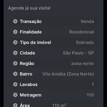
Agende já sua visita!
Transação
Venda
Finalidade
Residencial
Tipo de imóvel
Sobrado
Cidade
São Paulo - SP
Região
zona norte
Bairro
Vila Amália (Zona Norte)
Lavabos
1
Metragem
110
Área
110 m²