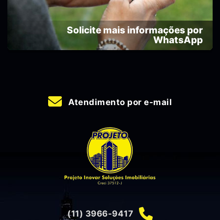
Solicite mais informações por
WhatsApp
Atendimento por e-mail
(11) 3966-9417