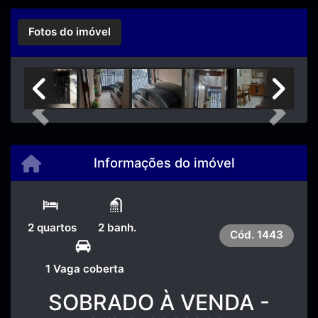
Fotos do imóvel
Previous
Next
Informações do imóvel
2 quartos
2 banh.
Cód.
1443
1 Vaga coberta
SOBRADO À VENDA -