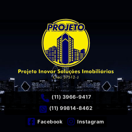
(11) 3966-9417
(11) 99814-8462
Facebook
Instagram