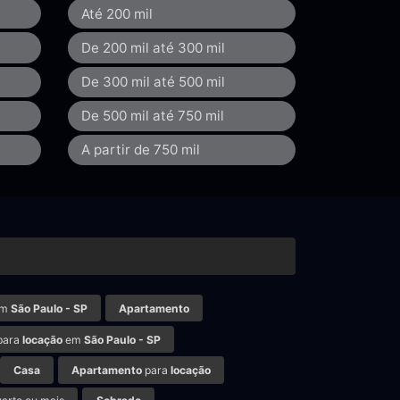
Até 200 mil
De 200 mil até 300 mil
De 300 mil até 500 mil
De 500 mil até 750 mil
A partir de 750 mil
m
São Paulo - SP
Apartamento
para
locação
em
São Paulo - SP
Casa
Apartamento
para
locação