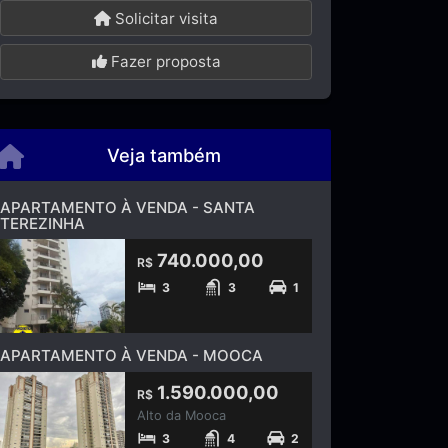
Solicitar visita
Fazer proposta
Veja também
APARTAMENTO À VENDA - SANTA
TEREZINHA
740.000,00
R$
3
3
1
APARTAMENTO À VENDA - MOOCA
1.590.000,00
R$
Alto da Mooca
3
4
2