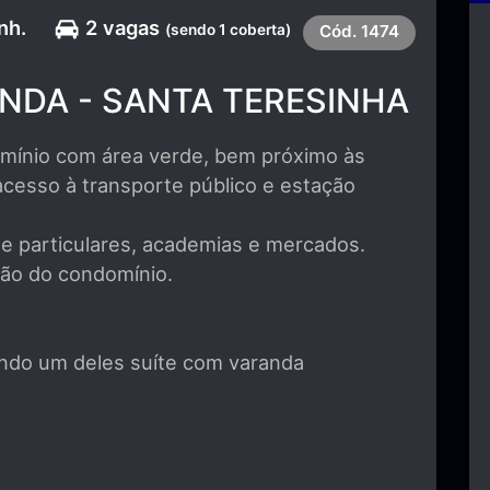
nh.
2 vagas
(sendo 1 coberta)
Cód.
1474
NDA - SANTA TERESINHA
omínio com área verde, bem próximo às
 acesso à transporte público e estação
 e particulares, academias e mercados.
ção do condomínio.
endo um deles suíte com varanda