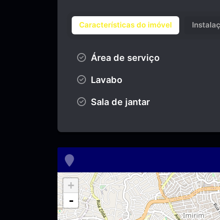
Características do imóvel
Instala
Área de serviço
Lavabo
Sala de jantar
+
-