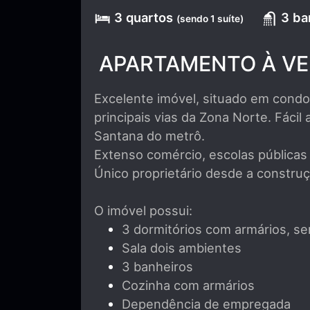
3 quartos
3 ba
(sendo 1 suíte)
APARTAMENTO À VE
Excelente imóvel, situado em cond
principais vias da Zona Norte. Fácil
Santana do metrô.
Extenso comércio, escolas públicas
Único proprietário desde a constru
O imóvel possui:
3 dormitórios com armários, s
Sala dois ambientes
3 banheiros
Cozinha com armários
Dependência de empregada