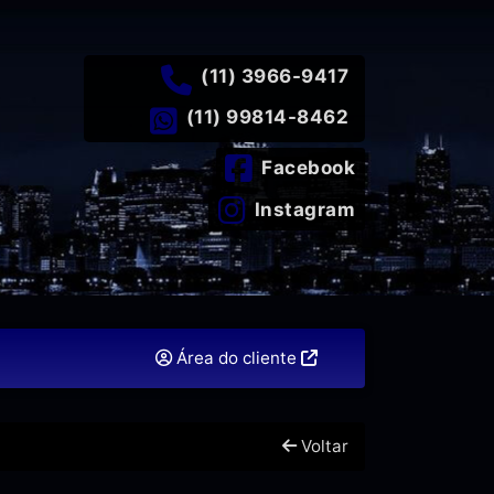
(11) 3966-9417
(11) 99814-8462
Facebook
Instagram
Área do cliente
Voltar