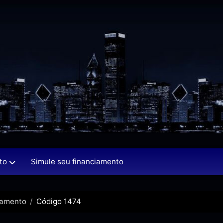
to
Simule seu financiamento
tamento
Código 1474