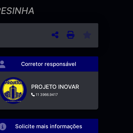
RESINHA
Corretor responsável
PROJETO INOVAR
11 3966.9417
Solicite mais informações