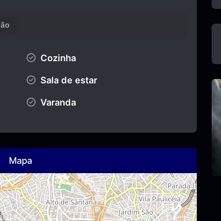
ção
Cozinha
Sala de estar
Varanda
Mapa