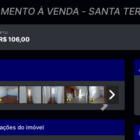
MENTO À VENDA - SANTA TE
IPTU
R$
106,00
Next
ações do imóvel