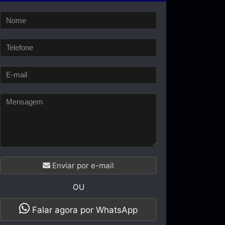
Enviar por e-mail
OU
Falar agora por WhatsApp