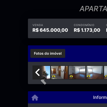
APARTA
VENDA
CONDOMÍNIO
R$
645.000,00
R$
1.173,00
Fotos do imóvel
Previous
Inform