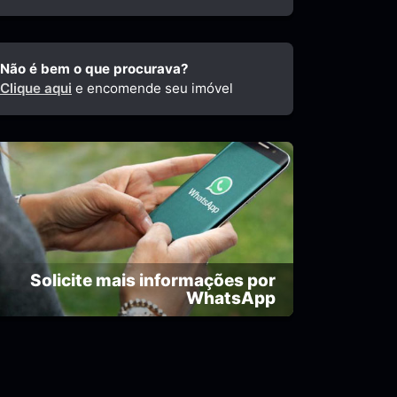
Não é bem o que procurava?
Clique aqui
e encomende seu imóvel
Solicite mais informações por
WhatsApp