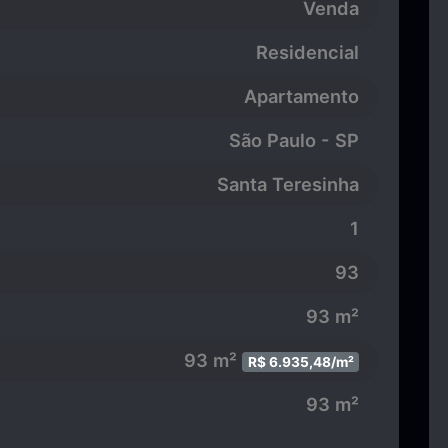
Venda
Residencial
Apartamento
São Paulo - SP
Santa Teresinha
1
93
93 m²
93 m²
R$ 6.935,48/m²
93 m²