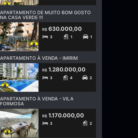
APARTAMENTO DE MUITO BOM GOSTO
NA CASA VERDE !!!
630.000,00
R$
3
1
1
APARTAMENTO À VENDA - IMIRIM
1.280.000,00
R$
3
4
2
APARTAMENTO À VENDA - VILA
FORMOSA
1.170.000,00
R$
3
2