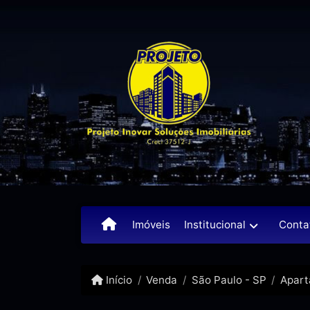
Institucional
Conta
Imóveis
Início
Venda
São Paulo - SP
Apar