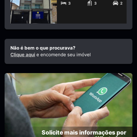
3
3
2
Não é bem o que procurava?
Clique aqui
e encomende seu imóvel
Solicite mais informações por