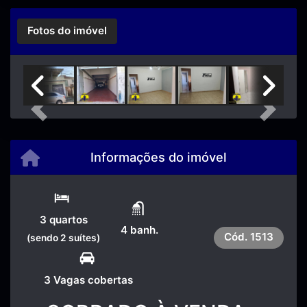
Fotos do imóvel
Previous
Next
Informações do imóvel
3 quartos
4 banh.
Cód.
1513
(sendo 2 suítes)
3 Vagas cobertas