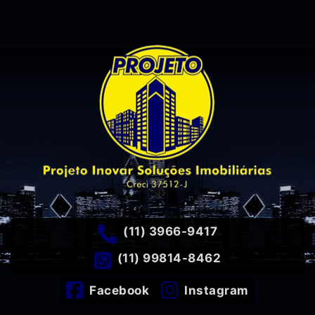
(11) 3966-9417
(11) 99814-8462
Facebook
Instagram