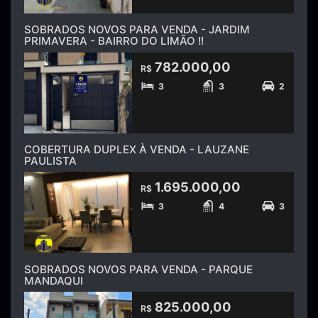
SOBRADOS NOVOS PARA VENDA - JARDIM
PRIMAVERA - BAIRRO DO LIMÃO !!
782.000,00
R$
3
3
2
COBERTURA DUPLEX À VENDA - LAUZANE
PAULISTA
1.695.000,00
R$
3
4
3
SOBRADOS NOVOS PARA VENDA - PARQUE
MANDAQUI
825.000,00
R$