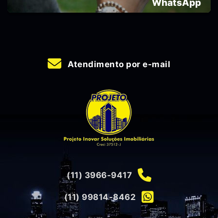
WhatsApp
Atendimento por e-mail
(11) 3966-9417
(11) 99814-8462