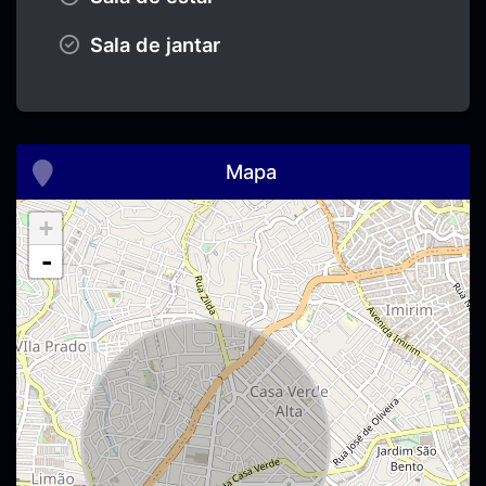
Sala de jantar
Mapa
+
-