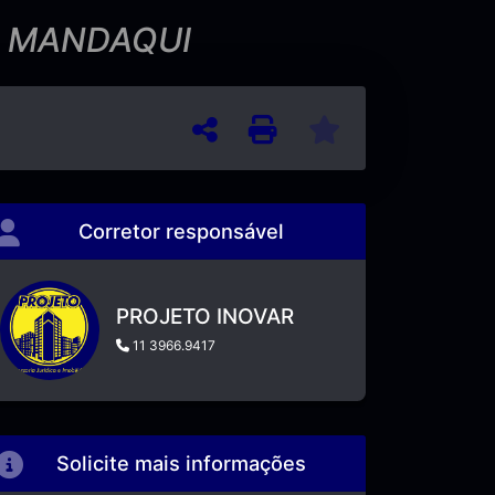
E MANDAQUI
Corretor responsável
PROJETO INOVAR
11 3966.9417
Solicite mais informações