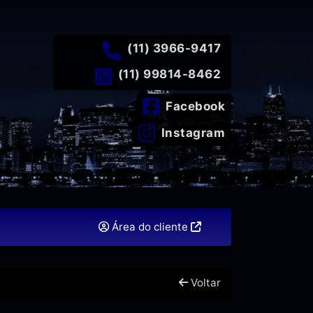
(11) 3966-9417
(11) 99814-8462
Facebook
Instagram
Área do cliente
Voltar