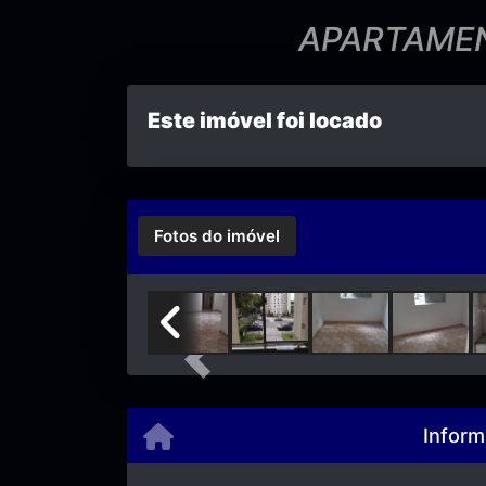
APARTAMEN
Este imóvel foi locado
Fotos do imóvel
Previous
Inform