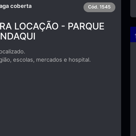
Vaga coberta
Cód.
1545
RA LOCAÇÃO - PARQUE
NDAQUI
ocalizado.
ião, escolas, mercados e hospital.