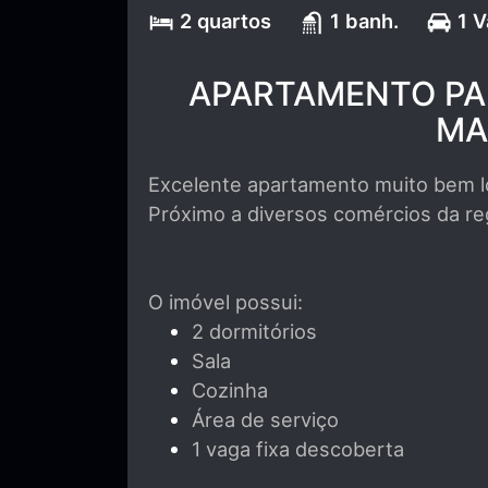
2 quartos
1 banh.
1 
APARTAMENTO PA
MA
Excelente apartamento muito bem l
Próximo a diversos comércios da reg
O imóvel possui:
2 dormitórios
Sala
Cozinha
Área de serviço
1 vaga fixa descoberta