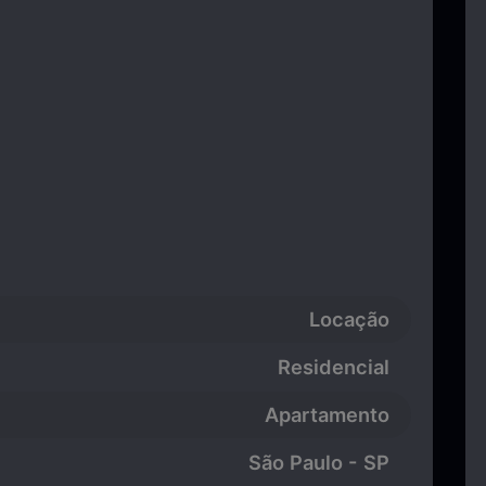
Locação
Residencial
Apartamento
São Paulo - SP