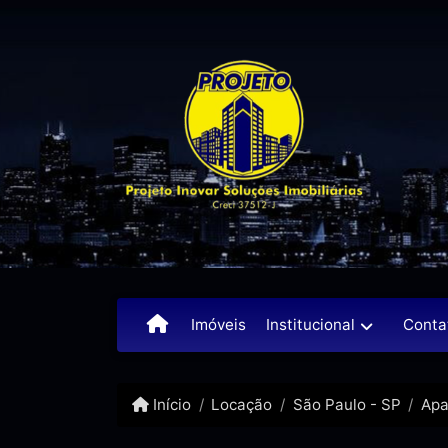
Institucional
Conta
Imóveis
Início
Locação
São Paulo - SP
Apa