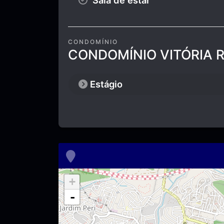
Sala de estar
CONDOMÍNIO
CONDOMÍNIO VITÓRIA RE
Estágio
+
-