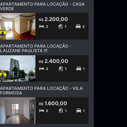
APARTAMENTO PARA LOCAÇÃO - CASA
VERDE
2.200,00
R$
2
1
2
APARTAMENTO PARA LOCAÇÃO -
LAUZANE PAULISTA !!!
2.400,00
R$
2
1
1
APARTAMENTO PARA LOCAÇÃO - VILA
FORMOSA
1.600,00
R$
2
1
1