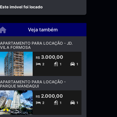
Este imóvel foi locado
Veja também
APARTAMENTO PARA LOCAÇÃO - JD.
VILA FORMOSA
3.000,00
R$
2
1
1
APARTAMENTO PARA LOCAÇÃO -
PARQUE MANDAQUI
2.000,00
R$
2
1
1