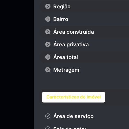
Região
Bairro
Área construída
Área privativa
Área total
Metragem
Características do imóvel
Área de serviço