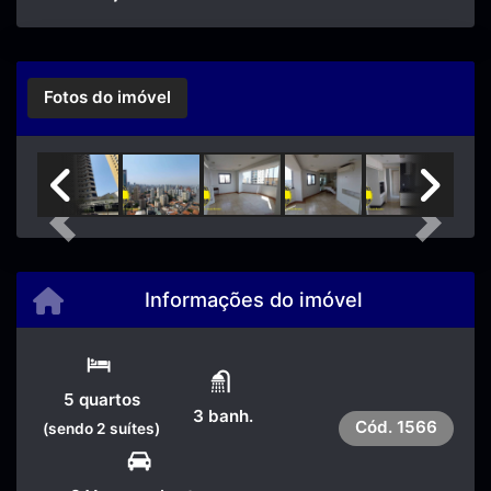
Fotos do imóvel
Previous
Next
Informações do imóvel
5 quartos
3 banh.
Cód.
1566
(sendo 2 suítes)