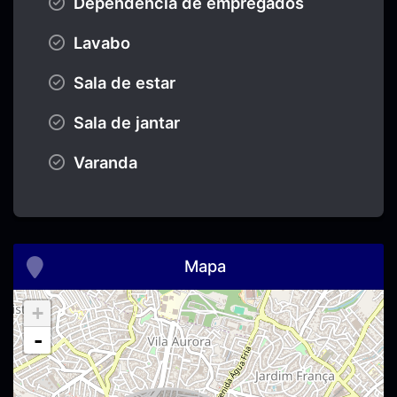
Dependência de empregados
Lavabo
Sala de estar
Sala de jantar
Varanda
Mapa
+
-