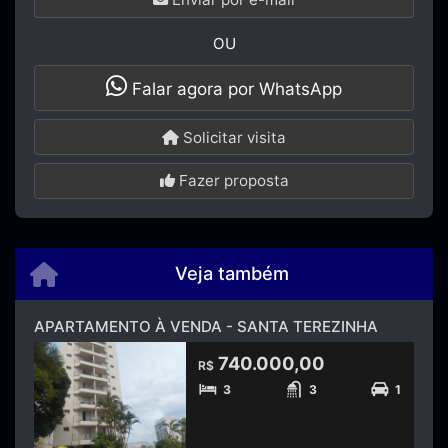
OU
Falar agora por WhatsApp
Solicitar visita
Fazer proposta
Veja também
APARTAMENTO À VENDA - SANTA TEREZINHA
740.000,00
R$
3
3
1