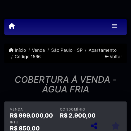
Início
Venda
São Paulo - SP
Apartamento
Código 1566
Voltar
COBERTURA À VENDA -
ÁGUA FRIA
VENDA
CONDOMÍNIO
R$
999.000,00
R$
2.900,00
IPTU
R$
850,00