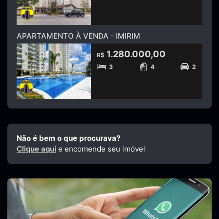
APARTAMENTO À VENDA - IMIRIM
1.280.000,00
R$
3
4
2
Não é bem o que procurava?
Clique aqui
e encomende seu imóvel