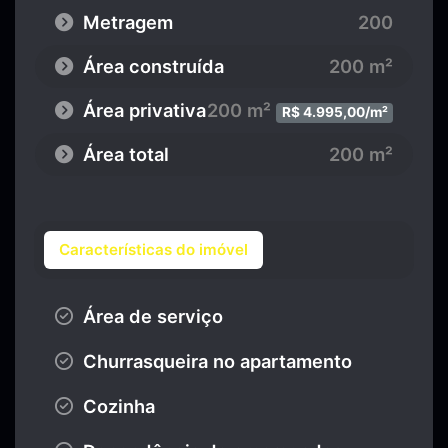
Metragem
200
Área construída
200 m²
Área privativa
200 m²
R$ 4.995,00/m²
Área total
200 m²
Características do imóvel
Área de serviço
Churrasqueira no apartamento
Cozinha