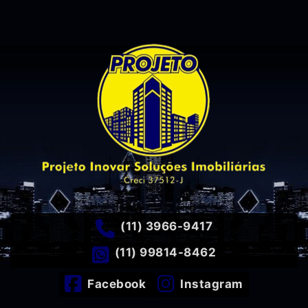
(11) 3966-9417
(11) 99814-8462
Facebook
Instagram