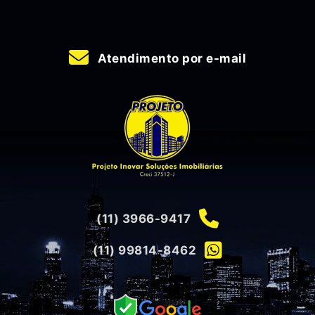
Atendimento por e-mail
(11) 3966-9417
(11) 99814-8462