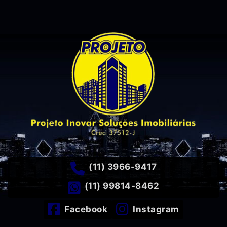
(11) 3966-9417
(11) 99814-8462
Facebook
Instagram