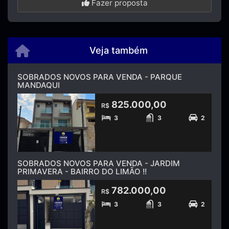
Fazer proposta
Veja também
SOBRADOS NOVOS PARA VENDA - PARQUE
MANDAQUI
825.000,00
R$
3
3
2
SOBRADOS NOVOS PARA VENDA - JARDIM
PRIMAVERA - BAIRRO DO LIMÃO !!
782.000,00
R$
3
3
2