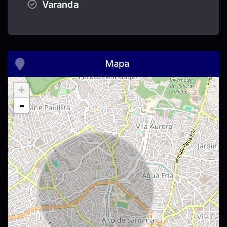
Varanda
Mapa
+
-