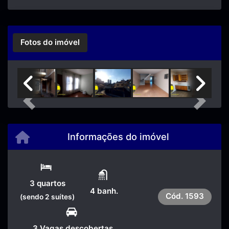
Fotos do imóvel
Previous
Next
Informações do imóvel
3 quartos
4 banh.
Cód.
1593
(sendo 2 suítes)
3 Vagas descobertas