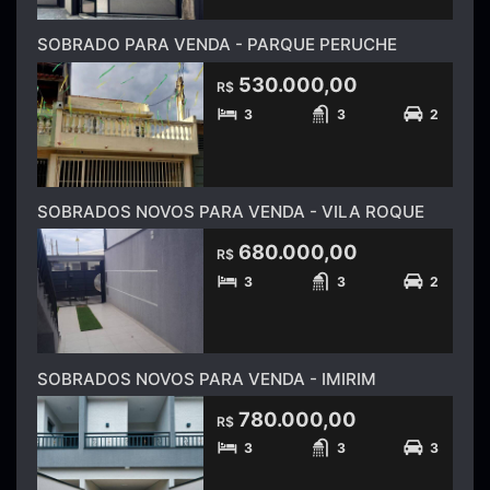
SOBRADO PARA VENDA - PARQUE PERUCHE
530.000,00
R$
3
3
2
SOBRADOS NOVOS PARA VENDA - VILA ROQUE
680.000,00
R$
3
3
2
SOBRADOS NOVOS PARA VENDA - IMIRIM
780.000,00
R$
3
3
3