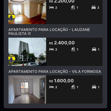
2.200,00
R$
2
1
2
APARTAMENTO PARA LOCAÇÃO - LAUZANE
PAULISTA !!!
2.400,00
R$
2
1
1
APARTAMENTO PARA LOCAÇÃO - VILA FORMOSA
1.600,00
R$
2
1
1