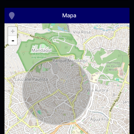
Mapa
+
-