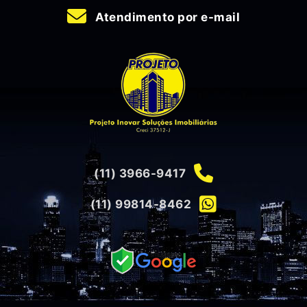
Atendimento por e-mail
(11) 3966-9417
(11) 99814-8462