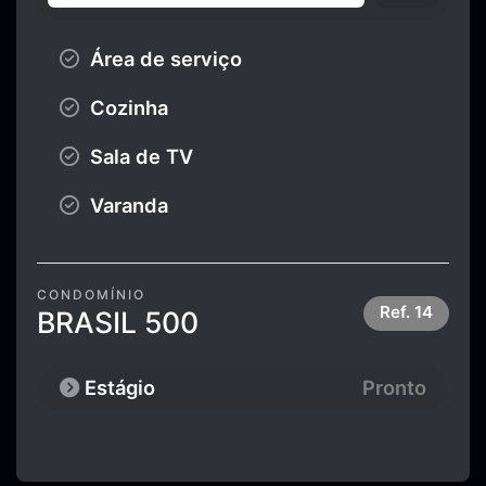
Área de serviço
Cozinha
Sala de TV
Varanda
CONDOMÍNIO
Ref.
14
BRASIL 500
Estágio
Pronto