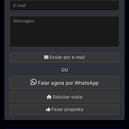
Enviar por e-mail
OU
Falar agora por WhatsApp
Solicitar visita
Fazer proposta