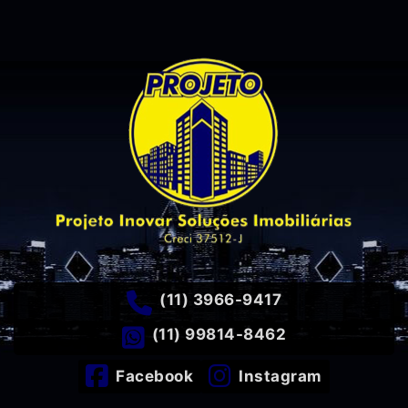
(11) 3966-9417
(11) 99814-8462
Facebook
Instagram