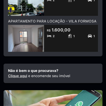
2
1
1
APARTAMENTO PARA LOCAÇÃO - VILA FORMOSA
1.600,00
R$
2
1
1
Não é bem o que procurava?
Clique aqui
e encomende seu imóvel