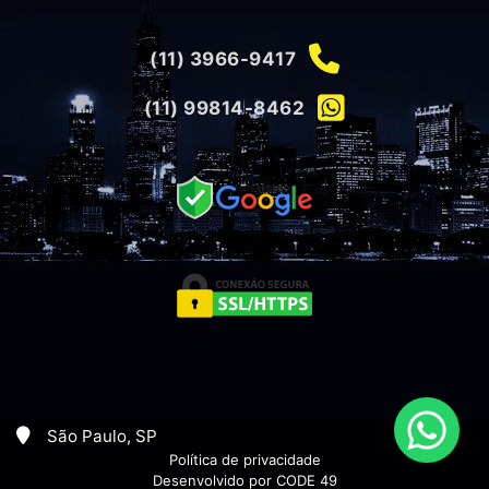
(11) 3966-9417
(11) 99814-8462
São Paulo, SP
Política de privacidade
Desenvolvido por CODE 49