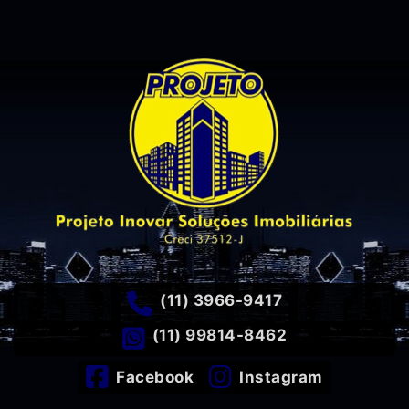
(11) 3966-9417
(11) 99814-8462
Facebook
Instagram