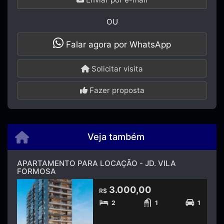
OU
Falar agora por WhatsApp
Solicitar visita
Fazer proposta
Veja também
APARTAMENTO PARA LOCAÇÃO - JD. VILA
FORMOSA
3.000,00
R$
2
1
1