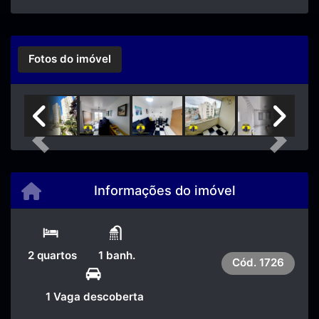
Fotos do imóvel
Previous
Next
Informações do imóvel
2 quartos
1 banh.
Cód.
1726
1 Vaga descoberta