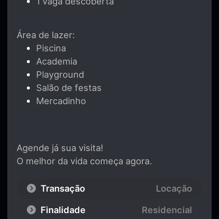
1 vaga descoberta
Área de lazer:
Piscina
Academia
Playground
Salão de festas
Mercadinho
Agende já sua visita!
O melhor da vida começa agora.
Transação
Locação
Finalidade
Residencial