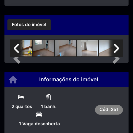
Fotos do imóvel
Previous
Next
Informações do imóvel
2 quartos
1 banh.
Cód.
251
1 Vaga descoberta