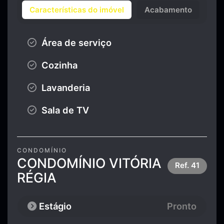
Características do imóvel
Acabamento
Área de serviço
Cozinha
Lavanderia
Sala de TV
CONDOMÍNIO
CONDOMÍNIO VITÓRIA
Ref.
41
RÉGIA
Estágio
Pronto