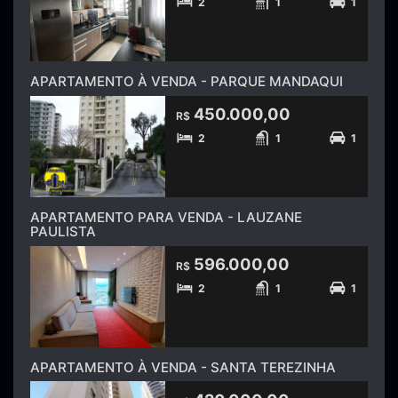
2
1
1
APARTAMENTO À VENDA - PARQUE MANDAQUI
450.000,00
R$
2
1
1
APARTAMENTO PARA VENDA - LAUZANE
PAULISTA
596.000,00
R$
2
1
1
APARTAMENTO À VENDA - SANTA TEREZINHA