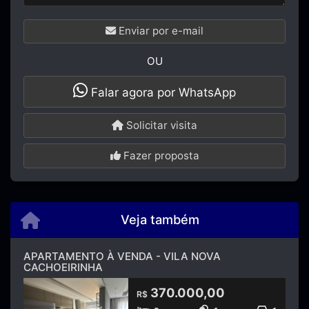
Enviar por e-mail
OU
Falar agora por WhatsApp
Solicitar visita
Fazer proposta
Veja também
APARTAMENTO À VENDA - VILA NOVA
CACHOEIRINHA
370.000,00
R$