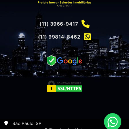
(11) 3966-9417
(11) 99814-8462
São Paulo, SP