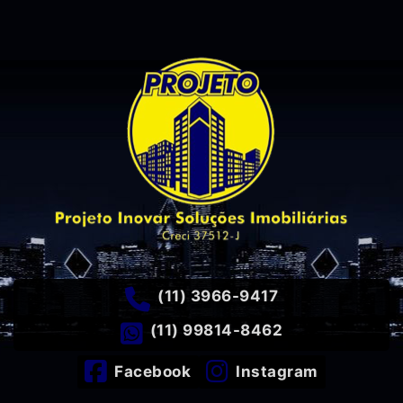
(11) 3966-9417
(11) 99814-8462
Facebook
Instagram