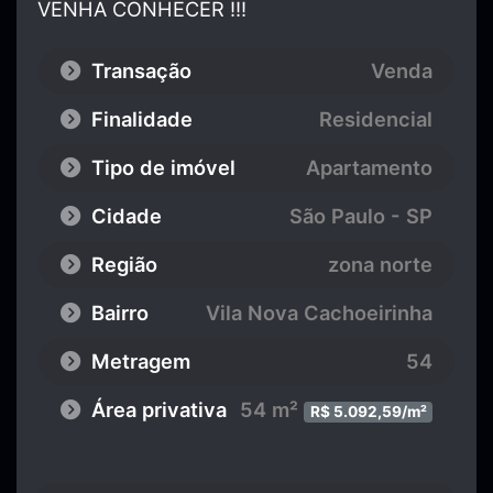
VENHA CONHECER !!!
Transação
Venda
Finalidade
Residencial
Tipo de imóvel
Apartamento
Cidade
São Paulo - SP
Região
zona norte
Bairro
Vila Nova Cachoeirinha
Metragem
54
Área privativa
54 m²
R$ 5.092,59/m²