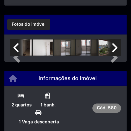
Fotos do imóvel
Previous
Next
Informações do imóvel
2 quartos
1 banh.
Cód.
580
1 Vaga descoberta