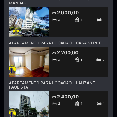
MANDAQUI
2.000,00
R$
2
1
1
APARTAMENTO PARA LOCAÇÃO - CASA VERDE
2.200,00
R$
2
1
2
APARTAMENTO PARA LOCAÇÃO - LAUZANE
PAULISTA !!!
2.400,00
R$
2
1
1