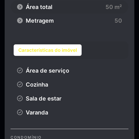
Área total
50 m²
Metragem
50
Características do imóvel
Área de serviço
Cozinha
Sala de estar
Varanda
CONDOMÍNIO