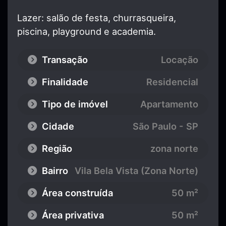
Lazer: salão de festa, churrasqueira,
piscina, playground e academia.
Transação
Locação
Finalidade
Residencial
Tipo de imóvel
Apartamento
Cidade
São Paulo - SP
Região
zona norte
Bairro
Vila Bela Vista (Zona Norte)
Área construída
50 m²
Área privativa
50 m²