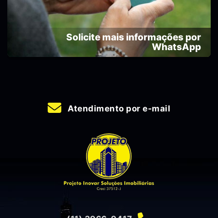
Solicite mais informações por
WhatsApp
Atendimento por e-mail