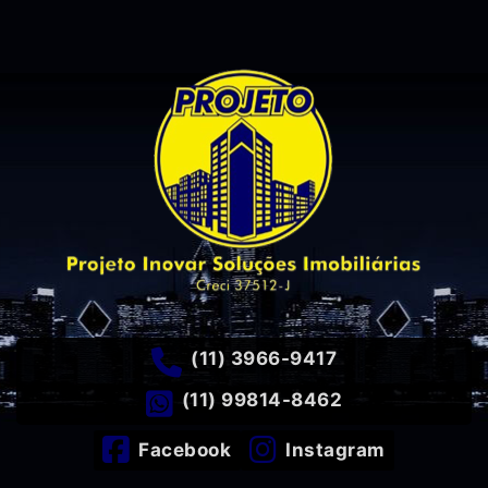
(11) 3966-9417
(11) 99814-8462
Facebook
Instagram