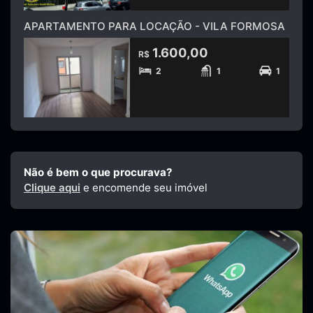
APARTAMENTO PARA LOCAÇÃO - VILA FORMOSA
1.600,00
R$
2
1
1
Não é bem o que procurava?
Clique aqui
e encomende seu imóvel