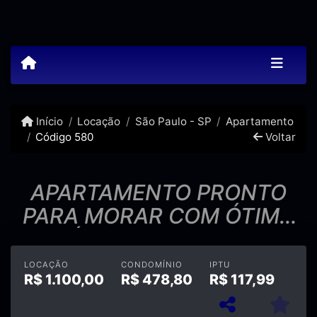
Início
Locação
São Paulo - SP
Apartamento
Código 580
Voltar
APARTAMENTO PRONTO
PARA MORAR COM ÓTIMA
ÁREA DE LAZER!!!
LOCAÇÃO
CONDOMÍNIO
IPTU
R$
1.100,00
R$
478,80
R$
117,99