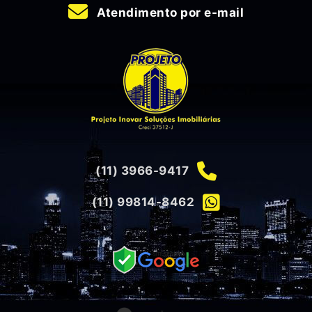
Atendimento por e-mail
(11) 3966-9417
(11) 99814-8462