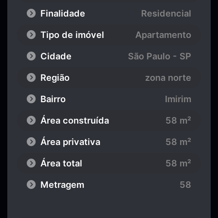
Finalidade
Residencial
Tipo de imóvel
Apartamento
Cidade
São Paulo - SP
Região
zona norte
Bairro
Imirim
Área construída
58 m²
Área privativa
58 m²
Área total
58 m²
Metragem
58