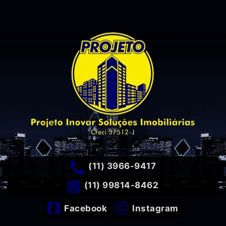
(11) 3966-9417
(11) 99814-8462
Facebook
Instagram