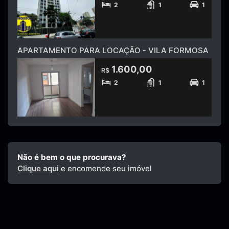
2
1
1
APARTAMENTO PARA LOCAÇÃO - VILA FORMOSA
1.600,00
R$
2
1
1
Não é bem o que procurava?
Clique aqui
e encomende seu imóvel