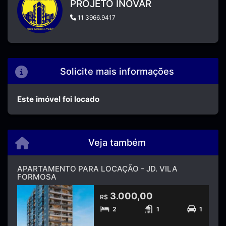
PROJETO INOVAR
11 3966.9417
Solicite mais informações
Este imóvel foi locado
Veja também
APARTAMENTO PARA LOCAÇÃO - JD. VILA
FORMOSA
3.000,00
R$
2
1
1