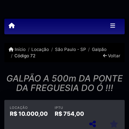
Início
Locação
São Paulo - SP
Galpão
Código 72
Voltar
GALPÃO A 500m DA PONTE
DA FREGUESIA DO Ó !!!
LOCAÇÃO
IPTU
R$
10.000,00
R$
754,00