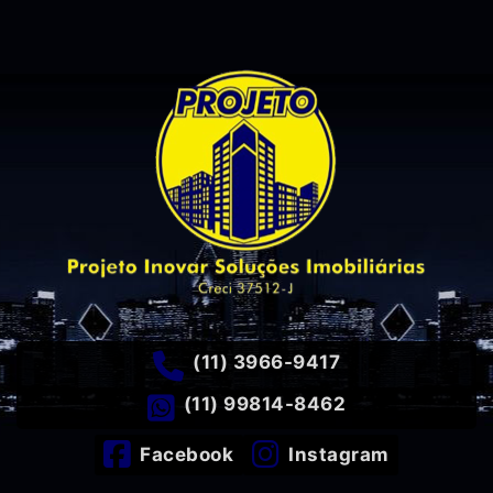
(11) 3966-9417
(11) 99814-8462
Facebook
Instagram