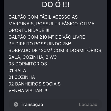
DO Ó !!!
GALPÃO COM FÁCIL ACESSO AS
MARGINAIS, POSSUI TRIFÁSICO, ÓTIMA
OPORTUNIDADE !!!
GALPÃO COM 210 M² DE VÃO LIVRE
PÉ DIREITO POSSUINDO 7M²
SOBRADO DE 120M² COM 3 DORMITÓRIOS,
SALA, COZINHA, 2 WC
03 DORMITÓRIOS
01 SALA
01 COZINHA
02 BANHEIROS SOCIAIS
VENHA VISITAR !!!
Transação
Locação