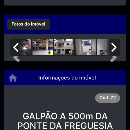
Fotos do imóvel
Previous
Next
Informações do imóvel
Cód.
72
GALPÃO A 500m DA
PONTE DA FREGUESIA