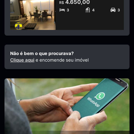
4.650,00
R$
3
4
3
Não é bem o que procurava?
Clique aqui
e encomende seu imóvel