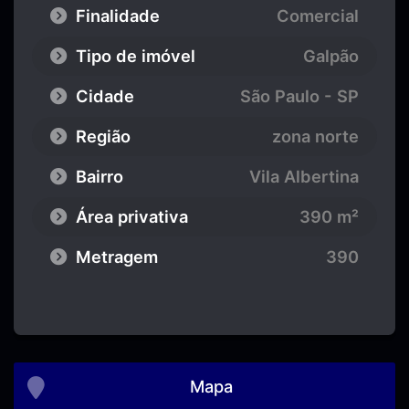
Finalidade
Comercial
Tipo de imóvel
Galpão
Cidade
São Paulo - SP
Região
zona norte
Bairro
Vila Albertina
Área privativa
390 m²
Metragem
390
Mapa