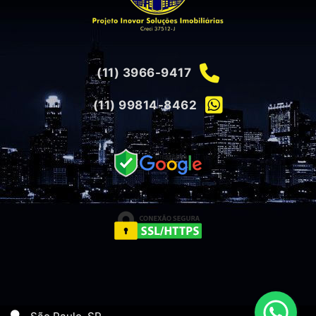
(11) 3966-9417
(11) 99814-8462