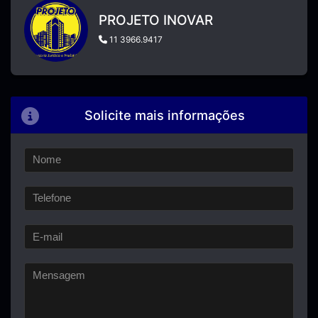
PROJETO INOVAR
11 3966.9417
Solicite mais informações