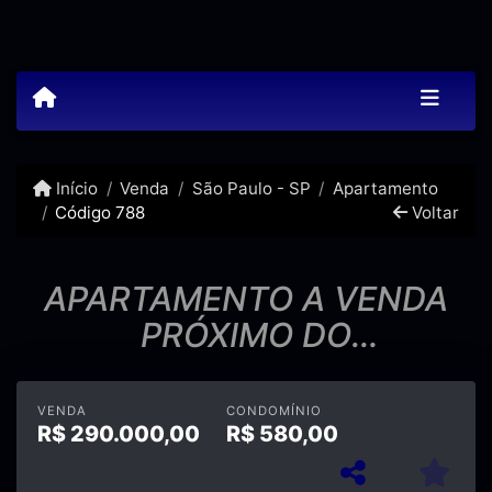
Início
Venda
São Paulo - SP
Apartamento
Código 788
Voltar
APARTAMENTO A VENDA
PRÓXIMO DO
HIPERMERCADO
ANDORINHA!!!
VENDA
CONDOMÍNIO
R$
290.000,00
R$
580,00