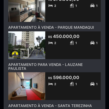
2
1
1
APARTAMENTO À VENDA - PARQUE MANDAQUI
450.000,00
R$
2
1
1
APARTAMENTO PARA VENDA - LAUZANE
PAULISTA
596.000,00
R$
2
1
1
APARTAMENTO À VENDA - SANTA TEREZINHA