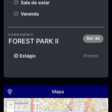
Sala de estar
Varanda
CONDOMÍNIO
Ref.
40
FOREST PARK II
Estágio
Pronto
Mapa
+