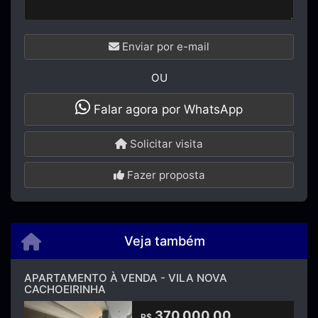
Enviar por e-mail
OU
Falar agora por WhatsApp
Solicitar visita
Fazer proposta
Veja também
APARTAMENTO À VENDA - VILA NOVA
CACHOEIRINHA
370.000,00
R$