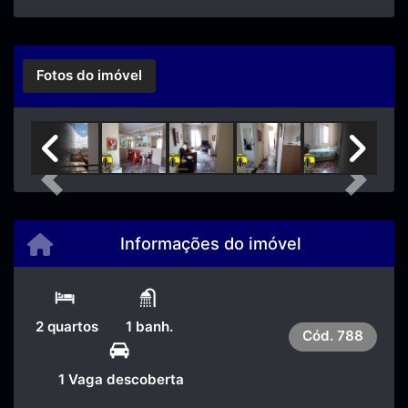
Fotos do imóvel
Previous
Next
Informações do imóvel
2 quartos
1 banh.
Cód.
788
1 Vaga descoberta