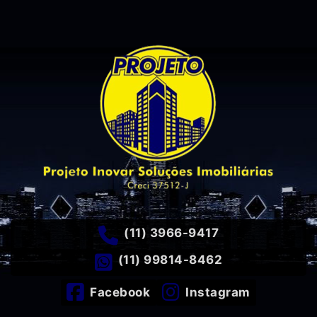
(11) 3966-9417
(11) 99814-8462
Facebook
Instagram