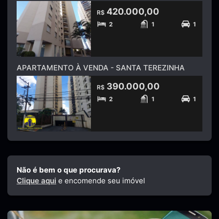
420.000,00
R$
2
1
1
APARTAMENTO À VENDA - SANTA TEREZINHA
390.000,00
R$
2
1
1
Não é bem o que procurava?
Clique aqui
e encomende seu imóvel