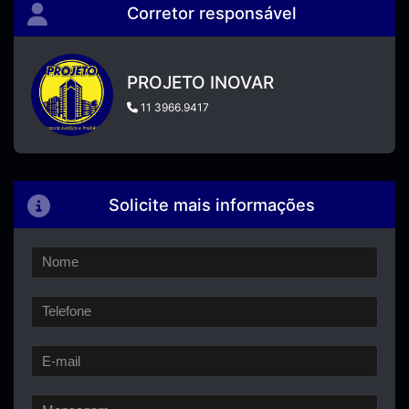
Corretor responsável
PROJETO INOVAR
11 3966.9417
Solicite mais informações