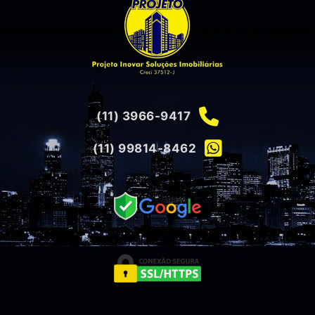
(11) 3966-9417
(11) 99814-8462