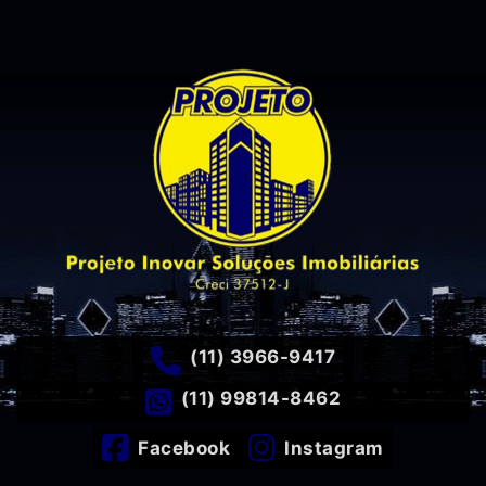
(11) 3966-9417
(11) 99814-8462
Facebook
Instagram