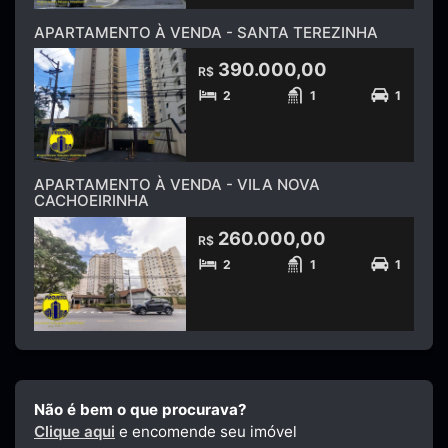
APARTAMENTO À VENDA - SANTA TEREZINHA
390.000,00
R$
2
1
1
APARTAMENTO À VENDA - VILA NOVA
CACHOEIRINHA
260.000,00
R$
2
1
1
Não é bem o que procurava?
Clique aqui
e encomende seu imóvel