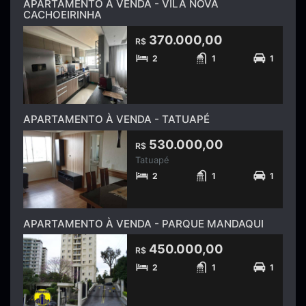
APARTAMENTO À VENDA - VILA NOVA
CACHOEIRINHA
370.000,00
R$
2
1
1
APARTAMENTO À VENDA - TATUAPÉ
530.000,00
R$
Tatuapé
2
1
1
APARTAMENTO À VENDA - PARQUE MANDAQUI
450.000,00
R$
2
1
1